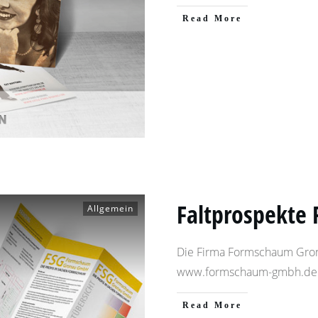
​Read More
Faltprospekte 
Allgemein
Die Firma Formschaum Gro
www.formschaum-gmbh.d
​Read More