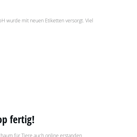
wurde mit neuen Etiketten versorgt. Viel
p fertig!
chaum für Tiere auch online erstanden