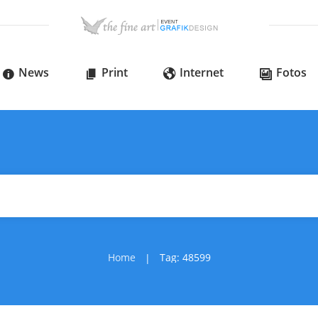
News
Print
Internet
Fotos
Home
Tag: 48599
|