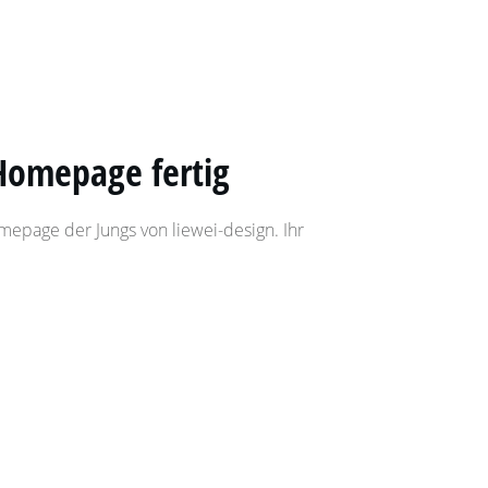
Homepage fertig
mepage der Jungs von liewei-design. Ihr