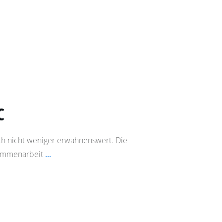
C
ch nicht weniger erwähnenswert. Die
sammenarbeit
...