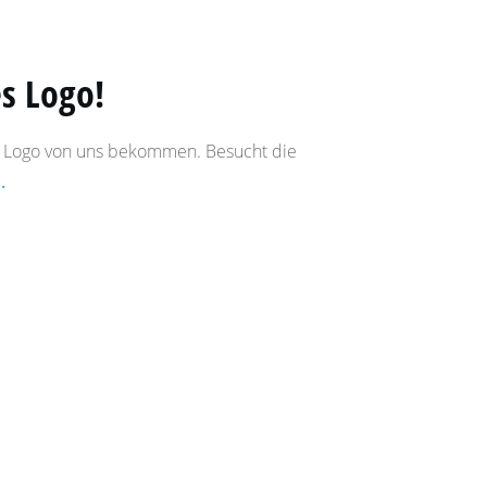
s Logo!
es Logo von uns bekommen. Besucht die
..