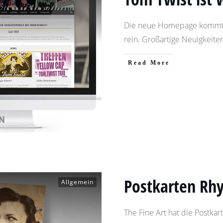
Die neue Homepage kommt a
rein. Großartige Neuigkeite
​Read More
Postkarten Rh
Allgemein
The Fine Art hat die Postkar