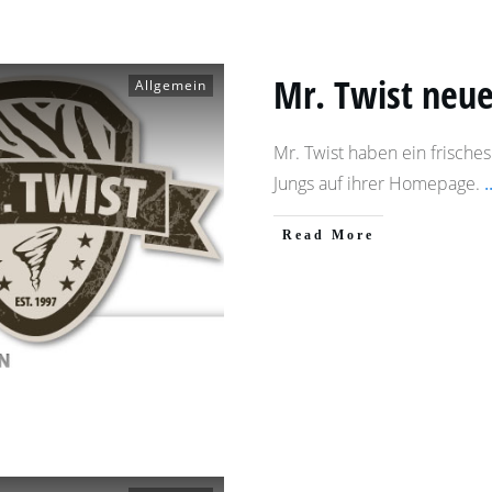
Mr. Twist neue
Allgemein
Mr. Twist haben ein frisch
Jungs auf ihrer Homepage.
.
​Read More