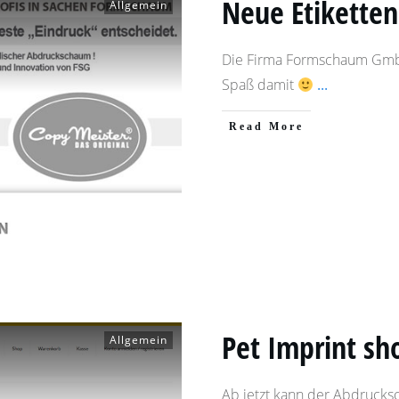
Neue Etiketten
Allgemein
Die Firma Formschaum GmbH 
Spaß damit
...
​Read More
Pet Imprint sho
Allgemein
Ab jetzt kann der Abdrucks