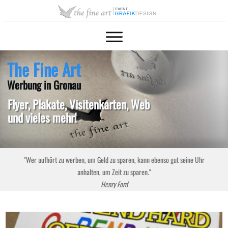
The Fine Art
Werbung in Gronau
Flyer, Plakate, Visitenkarten, Web
und vieles mehr!
"Wer aufhört zu werben, um Geld zu sparen, kann ebenso gut seine Uhr
anhalten, um Zeit zu sparen."
Henry Ford