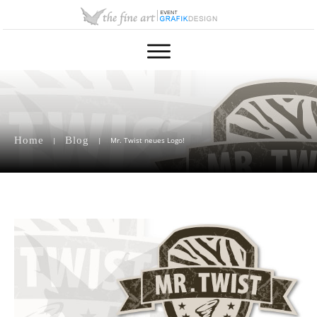
Home
Blog
|
|
Mr. Twist neues Logo!