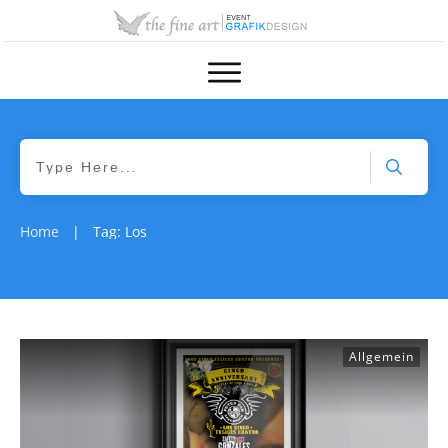
Home
Tag: Los
|
Allgemein