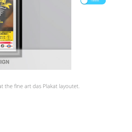
Tweet
the fine art das Plakat layoutet.