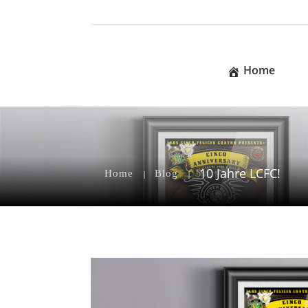
Home
10 Jahre LCFC!
Home
Blog
|
|