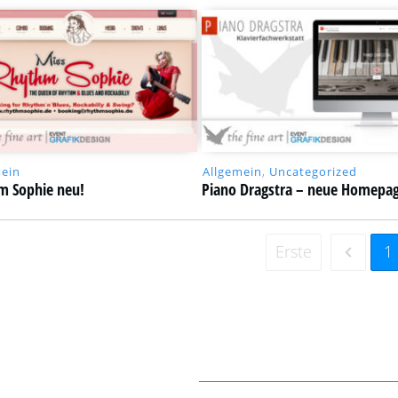
mein
Allgemein
,
Uncategorized
m Sophie neu!
Piano Dragstra – neue Homepa
Erste
1