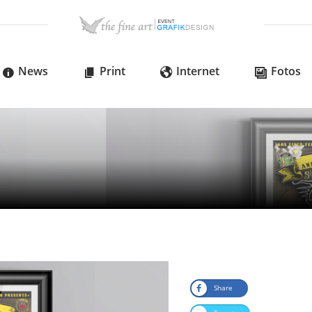
News
Print
Internet
Fotos
Share