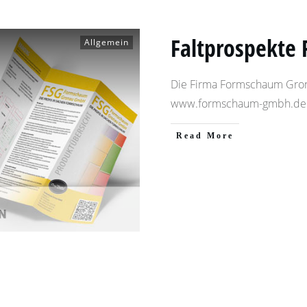
Faltprospekte 
Allgemein
Die Firma Formschaum Gro
www.formschaum-gmbh.d
​Read More