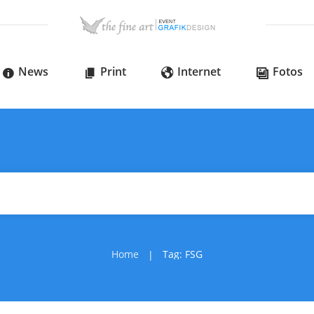
News
Print
Internet
Fotos
Home
Tag: FSG
|