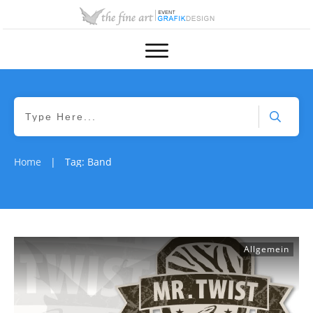
Home
Tag: Band
|
Allgemein