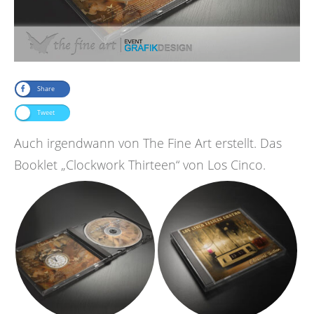
Share
Tweet
Auch irgendwann von The Fine Art erstellt. Das
Booklet „Clockwork Thirteen“ von Los Cinco.