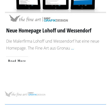
Neue Homepage Lohoff und Wessendorf
Die Malerfirma Lohoff und Wessendorf hat eine neue
Homepage. The Fine Art aus Gronau
...
​Read More