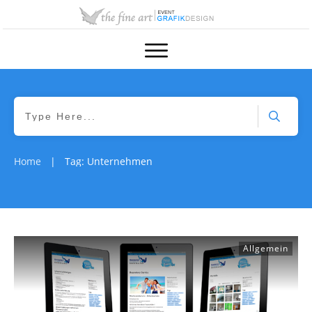
Home
Tag: Unternehmen
|
Allgemein