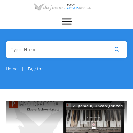
Home
Tag: the
|
Allgemein
,
Uncategorized