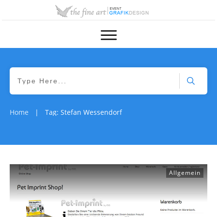
Home
Tag: Stefan Wessendorf
|
Allgemein