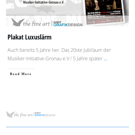
Plakat Luxuslärm
Auch bereits 5 Jahre her. Das 20ste Jubiläum der
Musiker-Initiative-Gronau e.V.! 5 Jahre später
...
​Read More