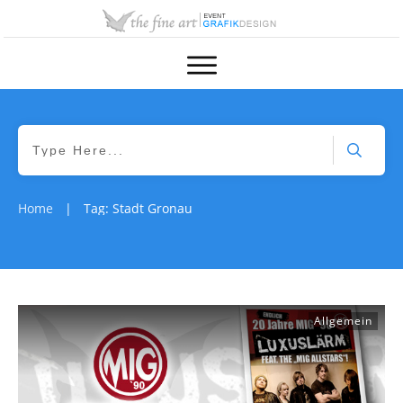
Home
Tag: Stadt Gronau
|
Allgemein