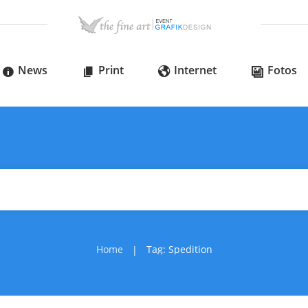
News
Print
Internet
Fotos
Home
Tag: Spedition
|