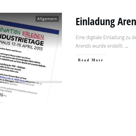
Einladung Aren
Allgemein
Eine digitale Einladung zu d
Arends wurde erstellt.
...
​Read More