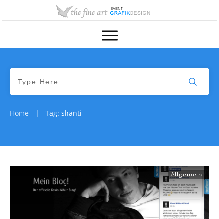
Home
Tag: shanti
|
Allgemein