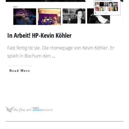
In Arbeit! HP-Kevin Köhler
Fast fertig ist sie. Die Homepage von Kevin Köhler. Er
spielt in Bochum den
...
​Read More