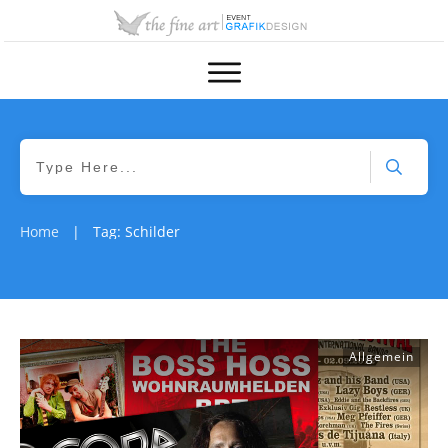
Home
Tag: Schilder
|
Allgemein