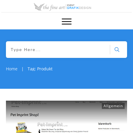
Home
Tag: Produkt
|
Allgemein