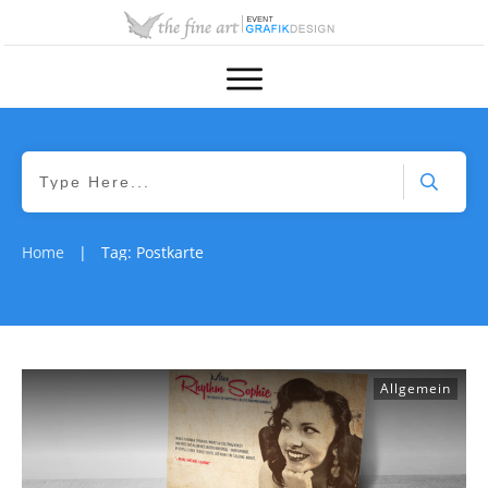
Home
Tag: Postkarte
|
Allgemein