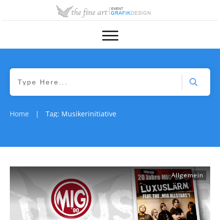
Home
Tag: Musikerinitiative
|
Allgemein