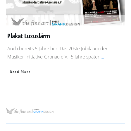
Plakat Luxuslärm
Auch bereits 5 Jahre her. Das 20ste Jubiläum der
Musiker-Initiative-Gronau e.V.! 5 Jahre später
...
​Read More