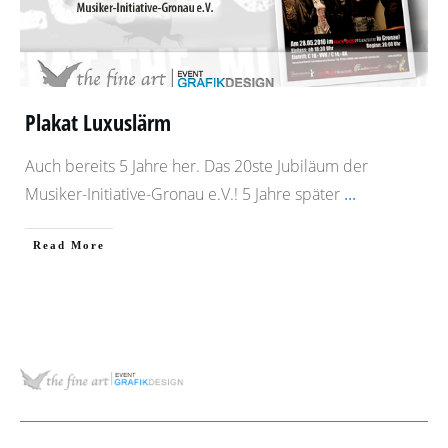
Plakat Luxuslärm
Auch bereits 5 Jahre her. Das 20ste Jubiläum der
Musiker-Initiative-Gronau e.V.! 5 Jahre später
...
​Read More