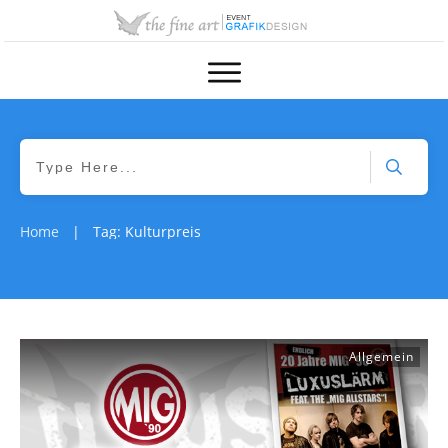
Home
Tag: Kulturpreis
|
Allgemein