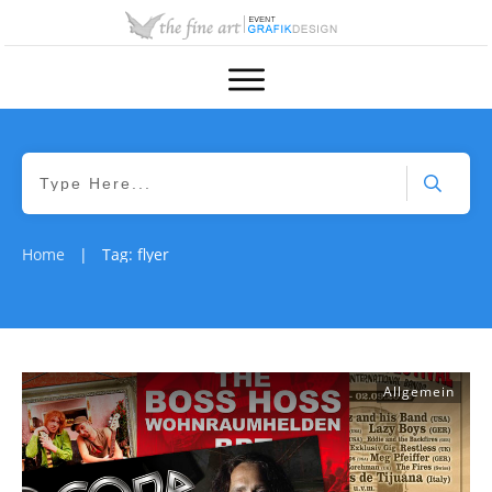
Home
Tag: flyer
|
Allgemein