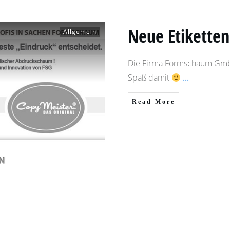
Neue Etiketten
Allgemein
Die Firma Formschaum GmbH 
Spaß damit
...
​Read More