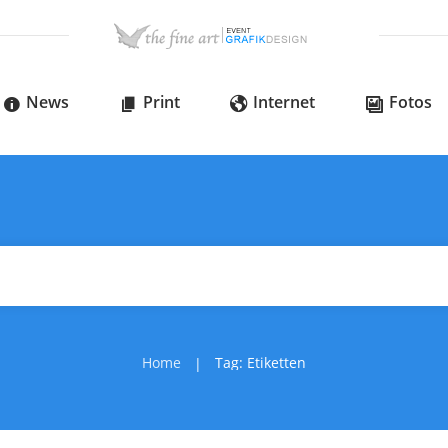
News
Print
Internet
Fotos
Home
Tag: Etiketten
|