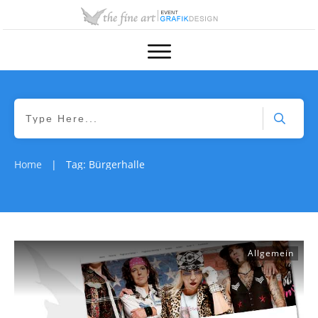
Home
Tag: Bürgerhalle
|
Allgemein