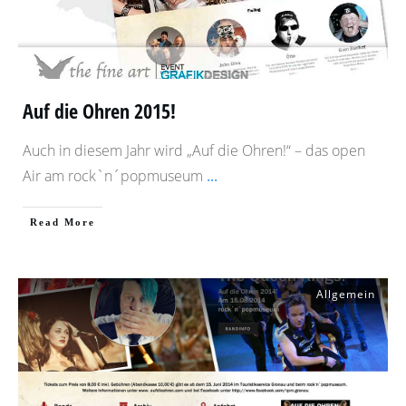
Auf die Ohren 2015!
Auch in diesem Jahr wird „Auf die Ohren!“ – das open
Air am rock`n´popmuseum
...
​Read More
Allgemein