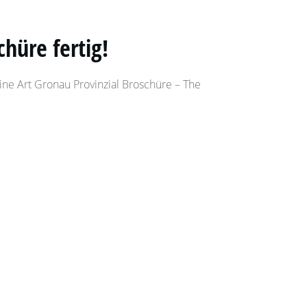
chüre fertig!
Fine Art Gronau Provinzial Broschüre – The