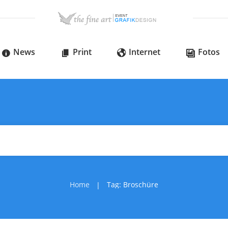
News
Print
Internet
Fotos
Home
Tag: Broschüre
|