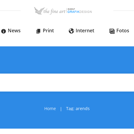
News
Print
Internet
Fotos
Home
Tag: arends
|