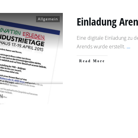
Einladung Aren
Allgemein
Eine digitale Einladung zu d
Arends wurde erstellt.
...
​Read More